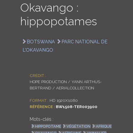
Okavango :
LOGIN
hippopotames
ENGLISH
BOTSWANA
PARC NATIONAL DE
L'OKAVANGO
CRÉDIT :
HOPE PRODUCTION / YANN ARTHUS-
BERTRAND / AERIALCOLLECTION
FORMAT :
HD 1920X1080
RÉFÉRENCE :
BW1508-TER003900
Mots-clés :
HIPPOPOTAME
VÉGÉTATION
AFRIQUE