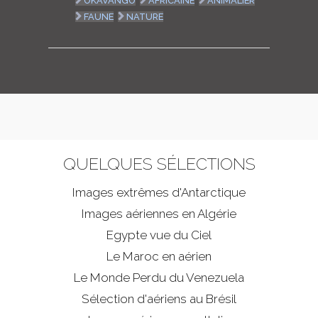
OKAVANGO
AFRICAINE
ANIMALIER
FAUNE
NATURE
QUELQUES SÉLECTIONS
Images extrêmes d'
Antarctique
Images aériennes en Algérie
Egypte vue du Ciel
Le Maroc en aérien
Le Monde Perdu du Venezuela
Sélection d'aériens au Brésil