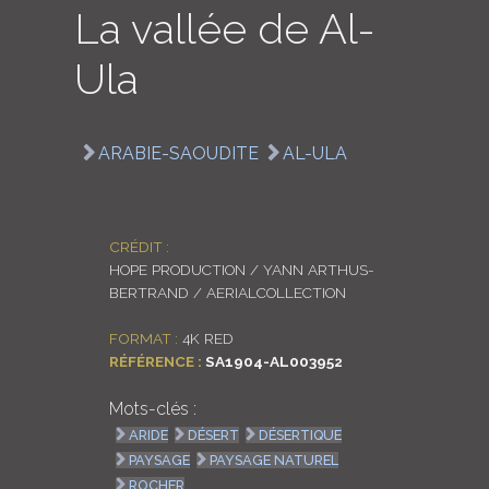
La vallée de Al-
LOGIN
Ula
ENGLISH
ARABIE-SAOUDITE
AL-ULA
CRÉDIT :
HOPE PRODUCTION / YANN ARTHUS-
BERTRAND / AERIALCOLLECTION
FORMAT :
4K RED
RÉFÉRENCE :
SA1904-AL003952
Mots-clés :
ARIDE
DÉSERT
DÉSERTIQUE
PAYSAGE
PAYSAGE NATUREL
ROCHER