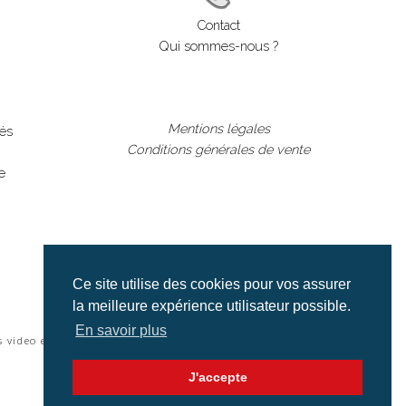
Contact
Qui sommes-nous ?
Mentions légales
lés
Conditions générales de vente
e
Ce site utilise des cookies pour vos assurer
la meilleure expérience utilisateur possible.
En savoir plus
s video et cinéma |
J'accepte