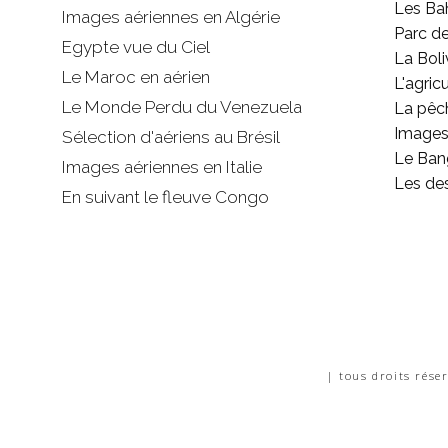
Les B
Images aériennes en Algérie
Parc d
Egypte vue du Ciel
La Boli
Le Maroc en aérien
L'agricu
Le Monde Perdu du Venezuela
La pêc
Images 
Sélection d'aériens au Brésil
Le Ban
Images aériennes en Italie
Les de
En suivant le fleuve Congo
| tous droits rése