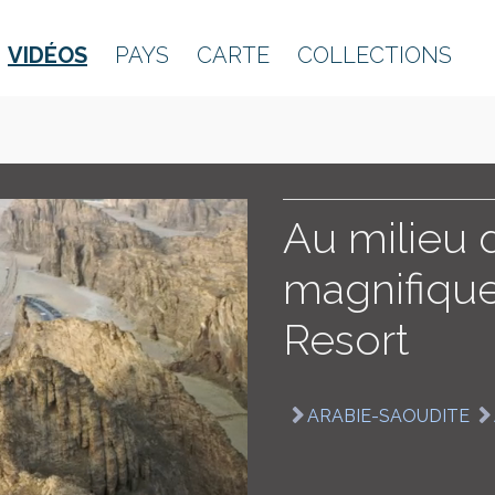
VIDÉOS
PAYS
CARTE
COLLECTIONS
Au milieu 
magnifique
Resort
ARABIE-SAOUDITE