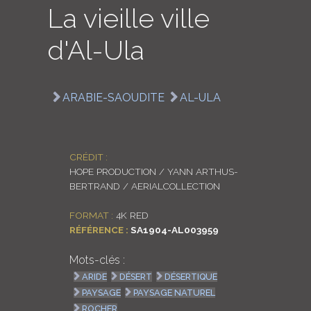
La vieille ville
LOGIN
d'Al-Ula
ENGLISH
ARABIE-SAOUDITE
AL-ULA
CRÉDIT :
HOPE PRODUCTION / YANN ARTHUS-
BERTRAND / AERIALCOLLECTION
FORMAT :
4K RED
RÉFÉRENCE :
SA1904-AL003959
Mots-clés :
ARIDE
DÉSERT
DÉSERTIQUE
PAYSAGE
PAYSAGE NATUREL
ROCHER