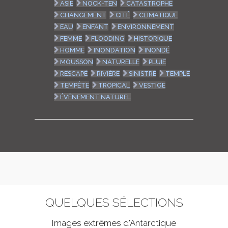
ASIE
NOCK-TEN
CATASTROPHE
CHANGEMENT
CITÉ
CLIMATIQUE
EAU
ENFANT
ENVIRONNEMENT
FEMME
FLOODING
HISTORIQUE
HOMME
INONDATION
INONDÉ
MOUSSON
NATURELLE
PLUIE
RESCAPÉ
RIVIÈRE
SINISTRÉ
TEMPLE
TEMPÊTE
TROPICAL
VESTIGE
ÉVÈNEMENT NATUREL
QUELQUES SÉLECTIONS
Images extrêmes d'
Antarctique