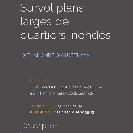
Survol plans
LOGIN
larges de
ENGLISH
quartiers inondés
THAÏLANDE
AYUTTHAYA
CRÉDIT :
HOPE PRODUCTION / YANN ARTHUS-
BERTRAND / AERIALCOLLECTION
FORMAT :
HD 1920X1080 50I
RÉFÉRENCE :
TH1111-SM003983
Description