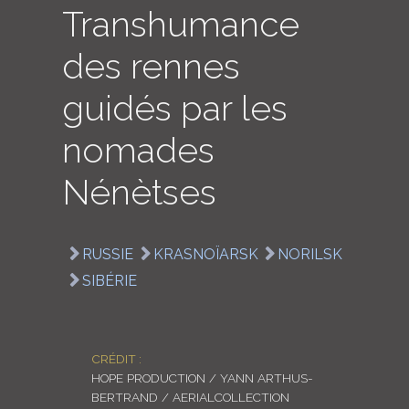
Transhumance
LOGIN
des rennes
ENGLISH
guidés par les
nomades
Nénètses
RUSSIE
KRASNOÏARSK
NORILSK
SIBÉRIE
CRÉDIT :
HOPE PRODUCTION / YANN ARTHUS-
BERTRAND / AERIALCOLLECTION