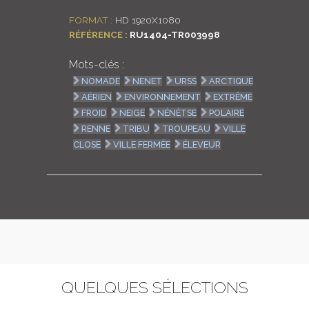
FORMAT :
HD 1920X1080
RÉFÉRENCE :
RU1404-TR003998
Mots-clés :
NOMADE
NENET
URSS
ARCTIQUE
AÉRIEN
ENVIRONNEMENT
EXTRÊME
FROID
NEIGE
NÉNÈTSE
POLAIRE
RENNE
TRIBU
TROUPEAU
VILLE
CLOSE
VILLE FERMÉE
ÉLEVEUR
QUELQUES SÉLECTIONS