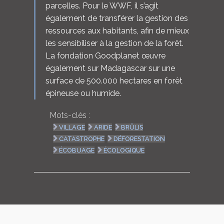
parcelles. Pour le WWF, il s’agit
également de transférer la gestion des
ressources aux habitants, afin de mieux
les sensibiliser à la gestion de la forêt.
La fondation Goodplanet œuvre
également sur Madagascar sur une
surface de 500.000 hectares en forêt
épineuse ou humide.
Mots-clés :
VILLAGE
ARIDE
BRÛLIS
CATASTROPHE
DÉFORESTATION
ÉCOBUAGE
ÉCOLOGIQUE