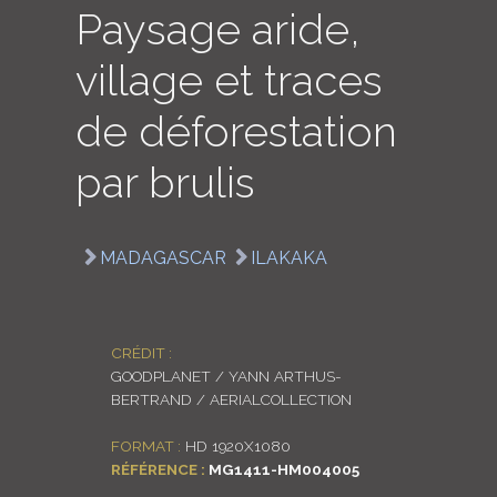
Paysage aride,
LOGIN
village et traces
ENGLISH
de déforestation
par brulis
MADAGASCAR
ILAKAKA
CRÉDIT :
GOODPLANET / YANN ARTHUS-
BERTRAND / AERIALCOLLECTION
FORMAT :
HD 1920X1080
RÉFÉRENCE :
MG1411-HM004005