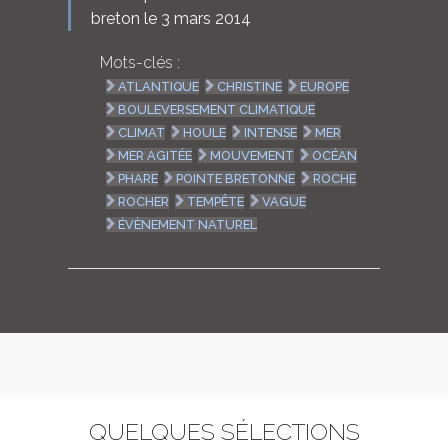
breton le 3 mars 2014
Mots-clés :
ATLANTIQUE
CHRISTINE
EUROPE
BOULEVERSEMENT CLIMATIQUE
CLIMAT
HOULE
INTENSE
MER
MER AGITÉE
MOUVEMENT
OCÉAN
PHARE
POINTE BRETONNE
ROCHE
ROCHER
TEMPÊTE
VAGUE
ÉVÈNEMENT NATUREL
QUELQUES SÉLECTIONS