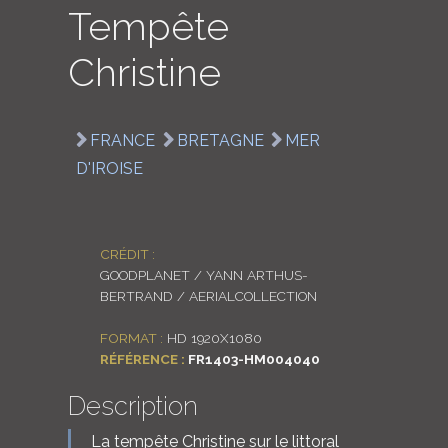
Tempête
LOGIN
Christine
ENGLISH
FRANCE
BRETAGNE
MER
D'IROISE
CRÉDIT :
GOODPLANET / YANN ARTHUS-
BERTRAND / AERIALCOLLECTION
FORMAT :
HD 1920X1080
RÉFÉRENCE :
FR1403-HM004040
Description
La tempête Christine sur le littoral