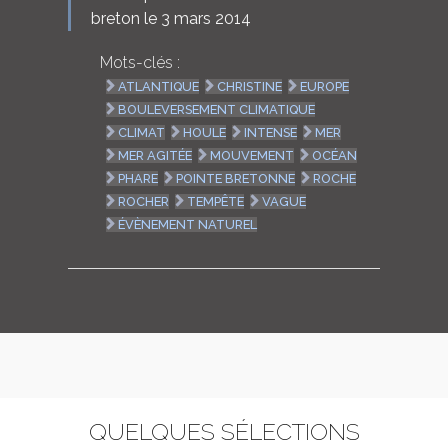
breton le 3 mars 2014
Mots-clés :
ATLANTIQUE
CHRISTINE
EUROPE
BOULEVERSEMENT CLIMATIQUE
CLIMAT
HOULE
INTENSE
MER
MER AGITÉE
MOUVEMENT
OCÉAN
PHARE
POINTE BRETONNE
ROCHE
ROCHER
TEMPÊTE
VAGUE
ÉVÈNEMENT NATUREL
QUELQUES SÉLECTIONS