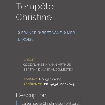
Tempête
LOGIN
Christine
ENGLISH
FRANCE
BRETAGNE
MER
D'IROISE
CRÉDIT :
GOODPLANET / YANN ARTHUS-
BERTRAND / AERIALCOLLECTION
FORMAT :
HD 1920X1080
RÉFÉRENCE :
FR1403-HM004045
Description
La tempête Christine sur le littoral