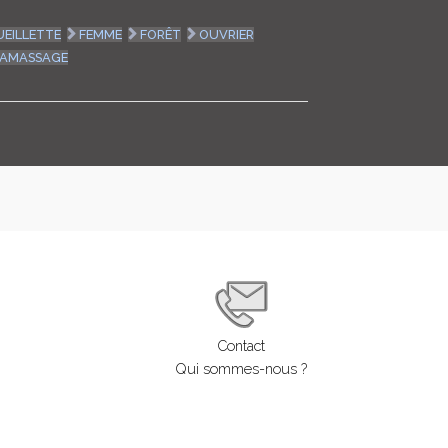
LOGIN
UEILLETTE
FEMME
FORÊT
OUVRIER
AMASSAGE
ENGLISH
Contact
Qui sommes-nous ?