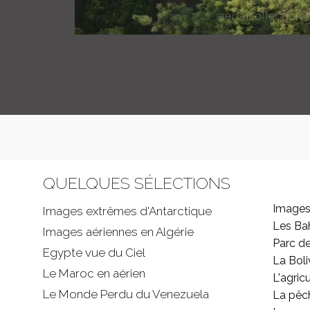
QUELQUES SÉLECTIONS
Images
Images extrêmes d'
Antarctique
Les B
Images aériennes en Algérie
Parc d
Egypte vue du Ciel
La Boli
Le Maroc en aérien
L'agricu
Le Monde Perdu du Venezuela
La pêc