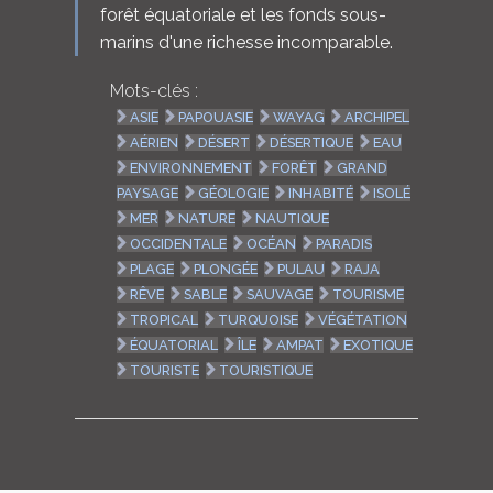
forêt équatoriale et les fonds sous-
marins d'une richesse incomparable.
Mots-clés :
ASIE
PAPOUASIE
WAYAG
ARCHIPEL
AÉRIEN
DÉSERT
DÉSERTIQUE
EAU
ENVIRONNEMENT
FORÊT
GRAND
PAYSAGE
GÉOLOGIE
INHABITÉ
ISOLÉ
MER
NATURE
NAUTIQUE
OCCIDENTALE
OCÉAN
PARADIS
PLAGE
PLONGÉE
PULAU
RAJA
RÊVE
SABLE
SAUVAGE
TOURISME
TROPICAL
TURQUOISE
VÉGÉTATION
ÉQUATORIAL
ÎLE
AMPAT
EXOTIQUE
TOURISTE
TOURISTIQUE