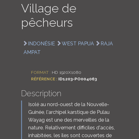
Village de
LOGIN
pêcheurs
ENGLISH
INDONÉSIE
WEST PAPUA
RAJA
AMPAT
FORMAT :
HD 1920X1080
RÉFÉRENCE :
ID1203-PO004063
Description
Isolé au nord-ouest de la Nouvelle-
Guinée, l'archipel karstique de Pulau
Wayag est une des merveilles de la
nature. Relativement difficiles d'accès,
inhabitées, les îles sont couvertes de