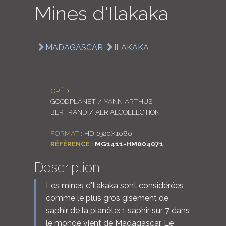
Mines d'Ilakaka
LOGIN
ENGLISH
MADAGASCAR
ILAKAKA
CRÉDIT :
GOODPLANET / YANN ARTHUS-
BERTRAND / AERIALCOLLECTION
FORMAT :
HD 1920X1080
RÉFÉRENCE :
MG1411-HM004071
Description
Les mines d'Ilakaka sont considérées
comme le plus gros gisement de
saphir de la planète: 1 saphir sur 7 dans
le monde vient de Madagascar. Le