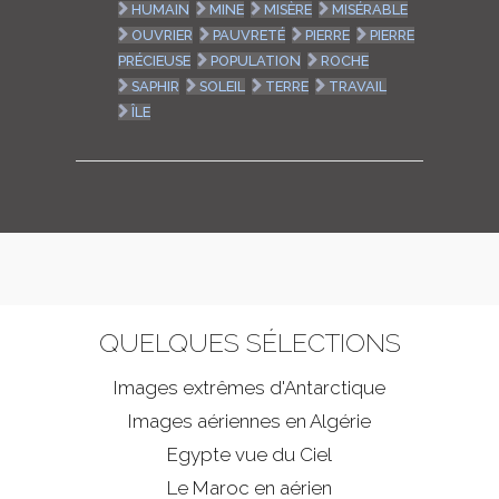
HUMAIN
MINE
MISÈRE
MISÉRABLE
OUVRIER
PAUVRETÉ
PIERRE
PIERRE
PRÉCIEUSE
POPULATION
ROCHE
SAPHIR
SOLEIL
TERRE
TRAVAIL
ÎLE
QUELQUES SÉLECTIONS
Images extrêmes d'
Antarctique
Images aériennes en Algérie
Egypte vue du Ciel
Le Maroc en aérien