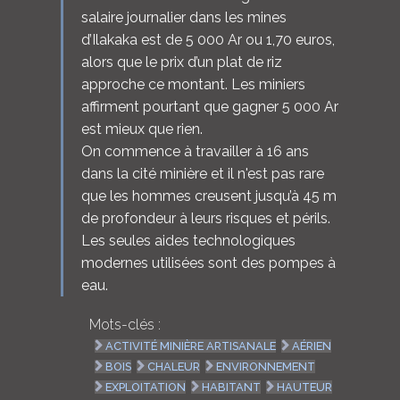
salaire journalier dans les mines
d’Ilakaka est de 5 000 Ar ou 1,70 euros,
alors que le prix d’un plat de riz
approche ce montant. Les miniers
affirment pourtant que gagner 5 000 Ar
est mieux que rien.
On commence à travailler à 16 ans
dans la cité minière et il n'est pas rare
que les hommes creusent jusqu’à 45 m
de profondeur à leurs risques et périls.
Les seules aides technologiques
modernes utilisées sont des pompes à
eau.
Mots-clés :
ACTIVITÉ MINIÈRE ARTISANALE
AÉRIEN
BOIS
CHALEUR
ENVIRONNEMENT
EXPLOITATION
HABITANT
HAUTEUR