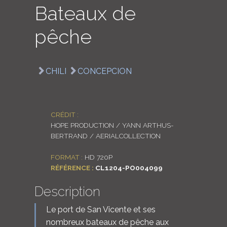
Bateaux de
LOGIN
pêche
ENGLISH
CHILI
CONCEPCION
CRÉDIT :
HOPE PRODUCTION / YANN ARTHUS-
BERTRAND / AERIALCOLLECTION
FORMAT :
HD 720P
RÉFÉRENCE :
CL1204-PO004099
Description
Le port de San Vicente et ses
nombreux bateaux de pêche aux