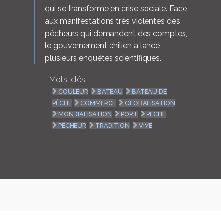
qui se transforme en crise sociale. Face
aux manifestations très violentes des
pêcheurs qui demandent des comptes,
le gouvernement chilien a lancé
plusieurs enquêtes scientifiques.
Mots-clés :
COULEUR
BATEAU
BATEAU DE
PÊCHE
COMMERCE
GLOBALISATION
MONDIALISATION
PORT
PÊCHE
PÊCHEUR
TRADITION
VIVE