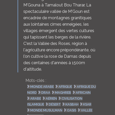
M'Gouna à Tamalout Bou Tharar. La
spectaculaire vallée de M'Goun est
encadrée de montagnes granitiques
aux lointaines cimes enneigées, les
villages émergent des vertes cultures
qui tapissent les berges de la rivière.
C'est la Vallée des Roses, région à
l'agriculture encore prépondérante, où
l'on cultive la rose de Damas depuis
des centaines d'années à 1500m
d'altitude.
Mots-clés :
MONDE ARABE
AFRIQUE
AFRIQUE DU
NORD
DRAA
MAGHREB
AFRICAIN
ARABE
AÉRIEN
CIVILISATION
ISLAMIQUE
DÉSERT
KASBAH
KSAR
MONDE MUSULMAN
OASIS
VALLÉE