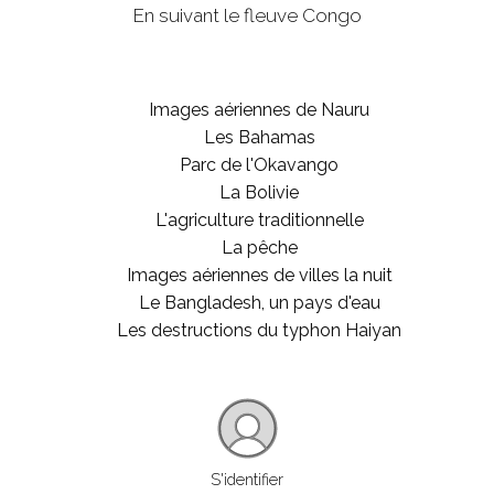
En suivant le fleuve Congo
Images aériennes de Nauru
Les Bahamas
Parc de l'Okavango
La Bolivie
L'agriculture traditionnelle
La pêche
Images aériennes de villes la nuit
Le Bangladesh, un pays d'eau
Les destructions du typhon Haiyan
S'identifier