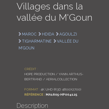
Villages dans la
LOGIN
vallée du M'Goun
ENGLISH
MAROC
HDIDA
AGOULZI
TIGHARMATINE
VALLÉE DU
M'GOUN
CRÉDIT :
HOPE PRODUCTION / YANN ARTHUS-
BERTRAND / AERIALCOLLECTION
FORMAT :
4K UHD (R3D 4800X2700)
RÉFÉRENCE :
MA1605-HP004125
Description