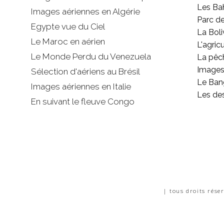
Les B
Images aériennes en Algérie
Parc d
Egypte vue du Ciel
La Boli
Le Maroc en aérien
L'agricu
Le Monde Perdu du Venezuela
La pêc
Images 
Sélection d'aériens au Brésil
Le Ban
Images aériennes en Italie
Les de
En suivant le fleuve Congo
| tous droits rése