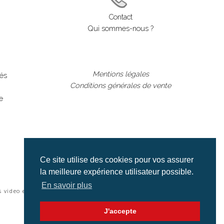
Contact
Qui sommes-nous ?
Mentions légales
lés
Conditions générales de vente
e
Ce site utilise des cookies pour vos assurer
la meilleure expérience utilisateur possible.
En savoir plus
s video et cinéma |
J'accepte