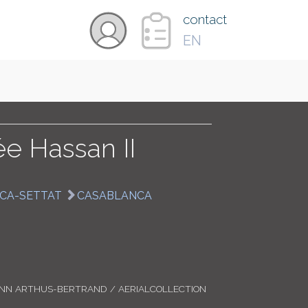
×
contact
EN
VIDÉOS
PAYS
e Hassan II
CARTE
CA-SETTAT
CASABLANCA
COLLECTIONS
ANN ARTHUS-BERTRAND / AERIALCOLLECTION