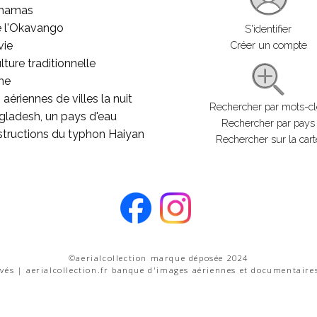
ahamas
e l'Okavango
S'identifier
vie
Créer un compte
lture traditionnelle
he
aériennes de villes la nuit
Rechercher par mots-c
gladesh, un pays d'eau
Rechercher par pays
structions du typhon Haiyan
Rechercher sur la cart
©aerialcollection marque déposée 2024
rvés | aerialcollection.fr banque d'images aériennes et documentaire