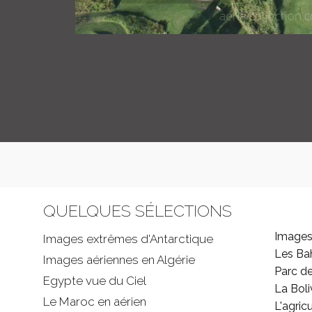
QUELQUES SÉLECTIONS
Images
Images extrêmes d'
Antarctique
Les B
Images aériennes en Algérie
Parc d
Egypte vue du Ciel
La Boli
Le Maroc en aérien
L'agricu