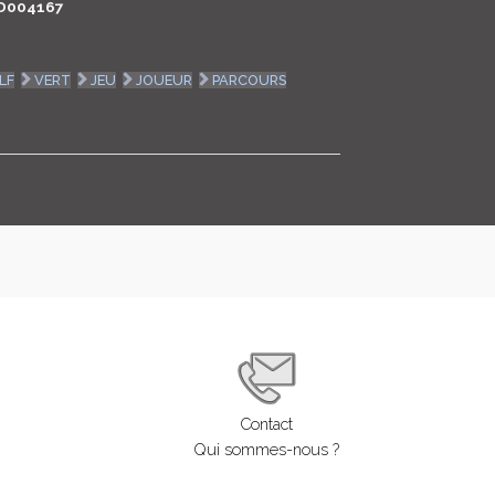
D004167
LOGIN
LF
VERT
JEU
JOUEUR
PARCOURS
ENGLISH
Contact
Qui sommes-nous ?