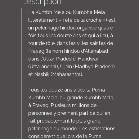
Description
La Kumbh Mela ou Kumbha Mela,
littéralement « fête de la cruche ») est
un pèlerinage hindou organisé quatre
fois tous les douze ans et qui a lieu, à
tour de rôle, dans les villes saintes de
Prayag (le nom hindou d'Allahabad
dans l'Uttar Pradesh), Haridwar
(Uttaranchal), Ujjain (Madhya Pradesh)
et Nashik (Maharashtra).
Tous les douze ans a lieu la Purna
Kumbh Mela, ou grande Kumbh Mela,
à Prayag. Plusieurs millions de
personnes y prennent part ce qui en
fait probablement le plus grand
pèlerinage du monde. Les estimations
considèrent que lors de la Purna