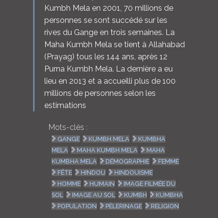
Kumbh Mela en 2001, 70 millions de
personnes se sont succédé sur les
rives du Gange en trois semaines. La
Maha Kumbh Mela se tient à Allahabad
(Prayag) tous les 144 ans, après 12
Purna Kumbh Mela. La dernière a eu
lieu en 2013 et a accueilli plus de 100
millions de personnes selon les
estimations
Mots-clés :
GANGE
KUMBH MELA
KUMBHA
MELA
MAHA KUMBH MELA
MAHA
KUMBHA MELA
DÉMOGRAPHIE
FEMME
FÊTE
HINDOU
HINDOUISME
HOMME
HUMAIN
IMAGE FILMÉE DU
SOL
IMAGE AU SOL
KUMBH
KUMBHA
POPULATION
PÈLERINAGE
RELIGION