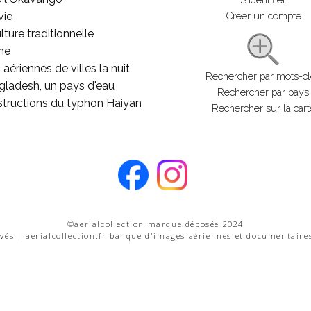
vie
Créer un compte
lture traditionnelle
he
aériennes de villes la nuit
Rechercher par mots-c
gladesh, un pays d'eau
Rechercher par pays
structions du typhon Haiyan
Rechercher sur la cart
©aerialcollection marque déposée 2024
rvés | aerialcollection.fr banque d'images aériennes et documentaire