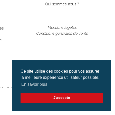
Qui sommes-nous ?
Mentions légales
lés
Conditions générales de vente
e
Ce site utilise des cookies pour vos assurer
la meilleure expérience utilisateur possible.
En savoir plus
s video et cinéma |
J'accepte