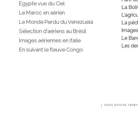
Egypte vue du Ciel
La Boli
Le Maroc en aérien
L'agricu
Le Monde Perdu du Venezuela
La pêc
Images 
Sélection d'aériens au Brésil
Le Ban
Images aériennes en Italie
Les de
En suivant le fleuve Congo
| tous droits rése