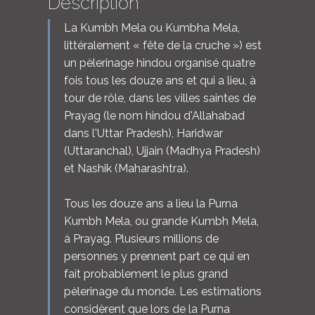
Description
La Kumbh Mela ou Kumbha Mela,
littéralement « fête de la cruche ») est
un pèlerinage hindou organisé quatre
fois tous les douze ans et qui a lieu, à
tour de rôle, dans les villes saintes de
Prayag (le nom hindou d'Allahabad
dans l'Uttar Pradesh), Haridwar
(Uttaranchal), Ujjain (Madhya Pradesh)
et Nashik (Maharashtra).
Tous les douze ans a lieu la Purna
Kumbh Mela, ou grande Kumbh Mela,
à Prayag. Plusieurs millions de
personnes y prennent part ce qui en
fait probablement le plus grand
pèlerinage du monde. Les estimations
considèrent que lors de la Purna