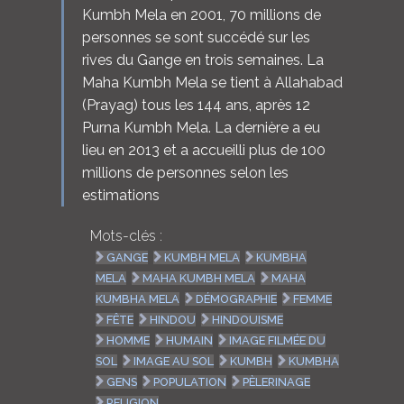
Kumbh Mela en 2001, 70 millions de
personnes se sont succédé sur les
rives du Gange en trois semaines. La
Maha Kumbh Mela se tient à Allahabad
(Prayag) tous les 144 ans, après 12
Purna Kumbh Mela. La dernière a eu
lieu en 2013 et a accueilli plus de 100
millions de personnes selon les
estimations
Mots-clés :
GANGE
KUMBH MELA
KUMBHA
MELA
MAHA KUMBH MELA
MAHA
KUMBHA MELA
DÉMOGRAPHIE
FEMME
FÊTE
HINDOU
HINDOUISME
HOMME
HUMAIN
IMAGE FILMÉE DU
SOL
IMAGE AU SOL
KUMBH
KUMBHA
GENS
POPULATION
PÈLERINAGE
RELIGION