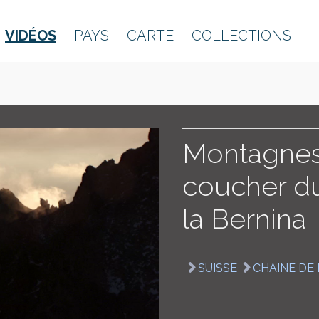
VIDÉOS
PAYS
CARTE
COLLECTIONS
Montagnes
coucher du
la Bernina
SUISSE
CHAINE DE 