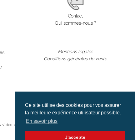
Contact
Qui sommes-nous ?
Mentions légales
lés
Conditions générales de vente
e
Ce site utilise des cookies pour vos assurer
la meilleure expérience utilisateur possible.
En savoir plus
s video et cinéma |
J'accepte