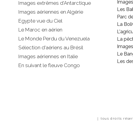
Images
Images extrêmes d'
Antarctique
Les B
Images aériennes en Algérie
Parc d
Egypte vue du Ciel
La Boli
Le Maroc en aérien
L'agricu
Le Monde Perdu du Venezuela
La pêc
Images 
Sélection d'aériens au Brésil
Le Ban
Images aériennes en Italie
Les de
En suivant le fleuve Congo
| tous droits rése