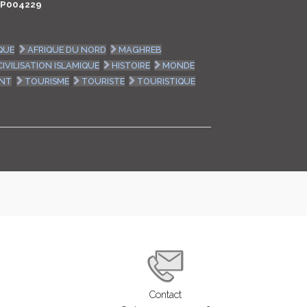
P004229
LOGIN
QUE
AFRIQUE DU NORD
MAGHREB
ENGLISH
CIVILISATION ISLAMIQUE
HISTOIRE
MONDE
NT
TOURISME
TOURISTE
TOURISTIQUE
Contact