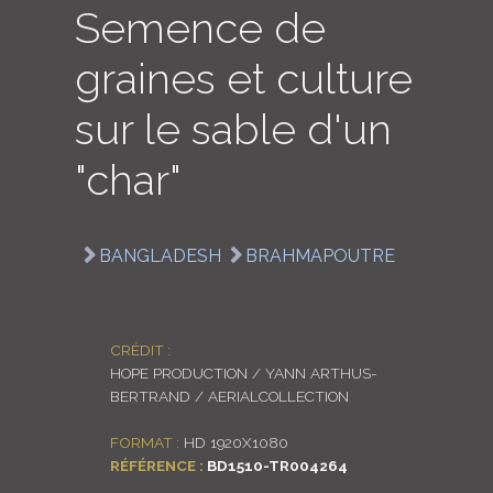
Semence de
LOGIN
graines et culture
ENGLISH
sur le sable d'un
"char"
BANGLADESH
BRAHMAPOUTRE
CRÉDIT :
HOPE PRODUCTION / YANN ARTHUS-
BERTRAND / AERIALCOLLECTION
FORMAT :
HD 1920X1080
RÉFÉRENCE :
BD1510-TR004264