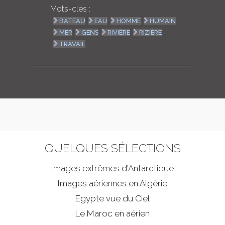
Mots-clés :
BATEAU
EAU
HOMME
HUMAIN
MER
GENS
RIVIÈRE
RIZIÈRE
TRAVAIL
QUELQUES SÉLECTIONS
Images extrêmes d'
Antarctique
Images aériennes en Algérie
Egypte vue du Ciel
Le Maroc en aérien