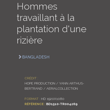
Hommes
LOGIN
travaillant à la
ENGLISH
plantation d'une
rizière
BANGLADESH
CRÉDIT :
HOPE PRODUCTION / YANN ARTHUS-
BERTRAND / AERIALCOLLECTION
FORMAT :
HD 1920X1080
RÉFÉRENCE :
BD1510-TR004269