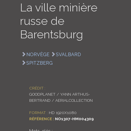
La ville minière
LOGIN
russe de
ENGLISH
Barentsburg
NORVÈGE
SVALBARD
SPITZBERG
CRÉDIT :
GOODPLANET / YANN ARTHUS-
BERTRAND / AERIALCOLLECTION
FORMAT :
HD 1920X1080
RÉFÉRENCE :
NO1307-HM004309