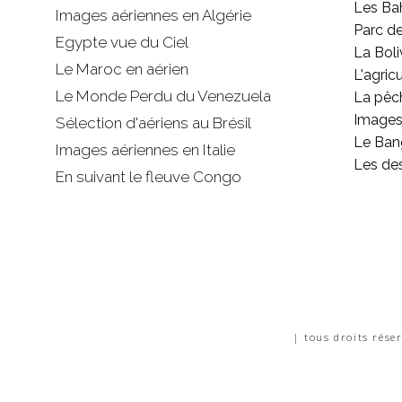
Les B
Images aériennes en Algérie
Parc d
Egypte vue du Ciel
La Boli
Le Maroc en aérien
L'agricu
Le Monde Perdu du Venezuela
La pêc
Images 
Sélection d'aériens au Brésil
Le Ban
Images aériennes en Italie
Les de
En suivant le fleuve Congo
| tous droits rése