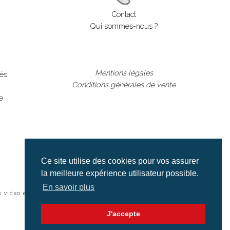
Contact
Qui sommes-nous ?
Mentions légales
lés
Conditions générales de vente
e
Ce site utilise des cookies pour vos assurer
la meilleure expérience utilisateur possible.
En savoir plus
s video et cinéma |
J'accepte