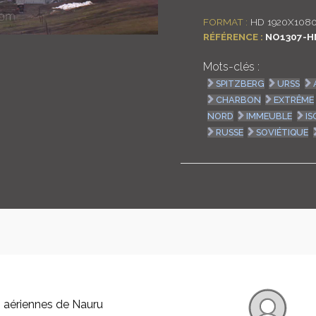
FORMAT :
HD 1920X108
RÉFÉRENCE :
NO1307-H
Mots-clés :
SPITZBERG
URSS
CHARBON
EXTRÊME
NORD
IMMEUBLE
IS
RUSSE
SOVIÉTIQUE
 aériennes de Nauru