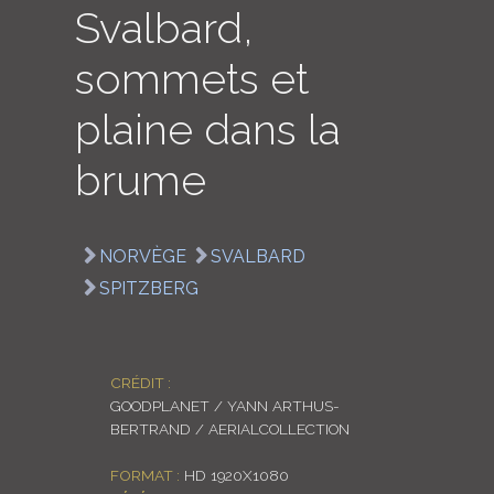
Svalbard,
LOGIN
sommets et
ENGLISH
plaine dans la
brume
NORVÈGE
SVALBARD
SPITZBERG
CRÉDIT :
GOODPLANET / YANN ARTHUS-
BERTRAND / AERIALCOLLECTION
FORMAT :
HD 1920X1080