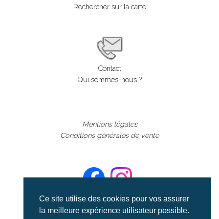
Rechercher sur la carte
Contact
Qui sommes-nous ?
Mentions légales
Conditions générales de vente
Ce site utilise des cookies pour vos assurer
la meilleure expérience utilisateur possible.
©aerialcollection marque déposée 2024