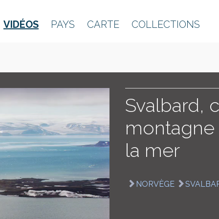
VIDÉOS
PAYS
CARTE
COLLECTIONS
Svalbard, 
montagne 
la mer
NORVÈGE
SVALBA