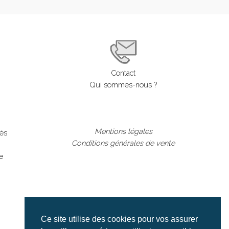
Contact
Qui sommes-nous ?
Mentions légales
lés
Conditions générales de vente
e
Ce site utilise des cookies pour vos assurer