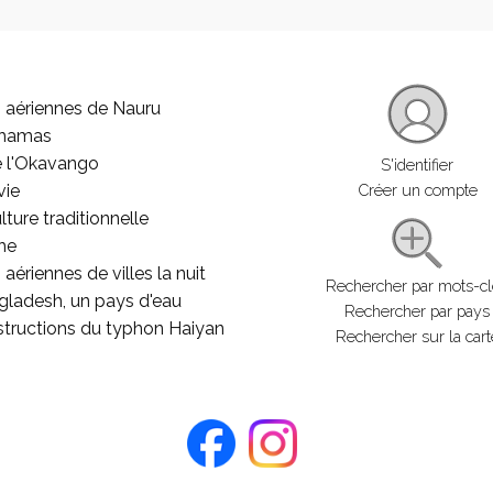
 aériennes de Nauru
ahamas
e l'Okavango
S'identifier
vie
Créer un compte
lture traditionnelle
he
aériennes de villes la nuit
Rechercher par mots-c
gladesh, un pays d'eau
Rechercher par pays
structions du typhon Haiyan
Rechercher sur la cart