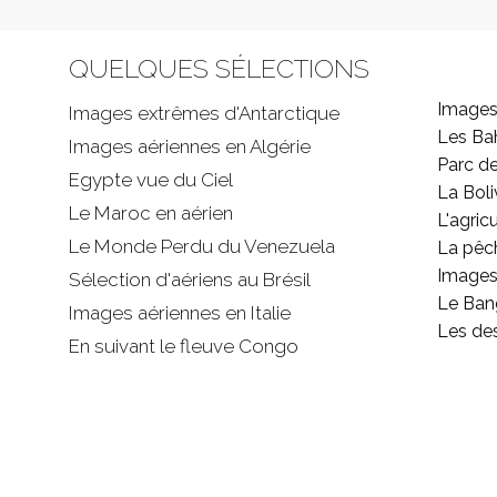
QUELQUES SÉLECTIONS
Images
Images extrêmes d'
Antarctique
Les B
Images aériennes en Algérie
Parc d
Egypte vue du Ciel
La Boli
Le Maroc en aérien
L'agricu
Le Monde Perdu du Venezuela
La pêc
Images 
Sélection d'aériens au Brésil
Le Ban
Images aériennes en Italie
Les de
En suivant le fleuve Congo