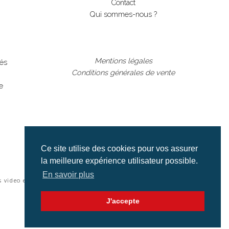
Contact
Qui sommes-nous ?
Mentions légales
lés
Conditions générales de vente
e
Ce site utilise des cookies pour vos assurer
la meilleure expérience utilisateur possible.
En savoir plus
s video et cinéma |
J'accepte