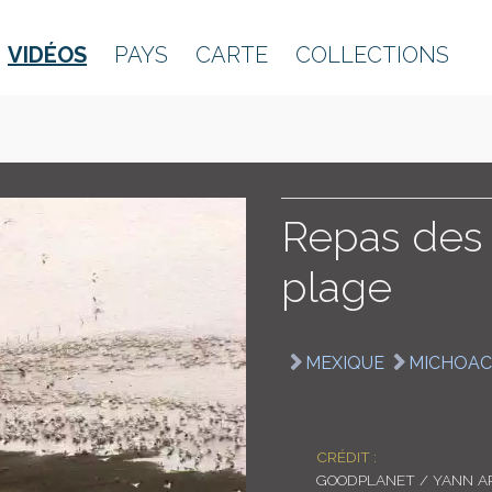
VIDÉOS
PAYS
CARTE
COLLECTIONS
Repas des 
plage
MEXIQUE
MICHOA
CRÉDIT :
GOODPLANET / YANN A