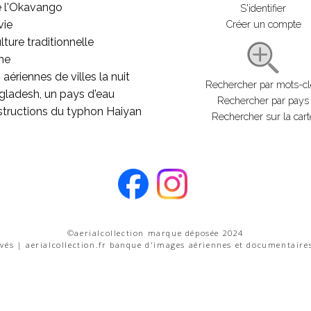
e l'Okavango
S'identifier
vie
Créer un compte
lture traditionnelle
he
aériennes de villes la nuit
Rechercher par mots-c
gladesh, un pays d'eau
Rechercher par pays
structions du typhon Haiyan
Rechercher sur la cart
©aerialcollection marque déposée 2024
rvés | aerialcollection.fr banque d'images aériennes et documentaire