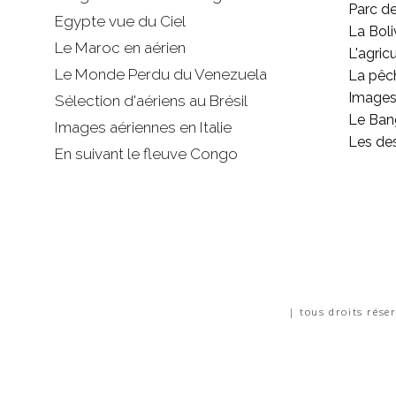
Parc d
Egypte vue du Ciel
La Boli
Le Maroc en aérien
L'agricu
Le Monde Perdu du Venezuela
La pêc
Images 
Sélection d'aériens au Brésil
Le Ban
Images aériennes en Italie
Les de
En suivant le fleuve Congo
| tous droits rése