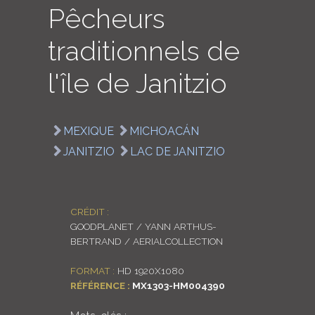
Pêcheurs
LOGIN
traditionnels de
ENGLISH
l'île de Janitzio
MEXIQUE
MICHOACÁN
JANITZIO
LAC DE JANITZIO
CRÉDIT :
GOODPLANET / YANN ARTHUS-
BERTRAND / AERIALCOLLECTION
FORMAT :
HD 1920X1080
RÉFÉRENCE :
MX1303-HM004390