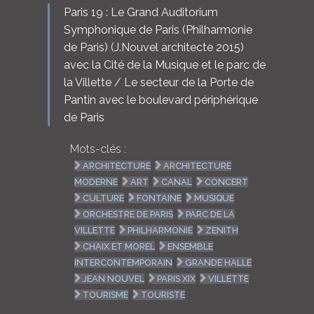
Paris 19 : Le Grand Auditorium
Symphonique de Paris (Philharmonie
de Paris) (J.Nouvel architecte 2015)
avec la Cité de la Musique et le parc de
la Villette / Le secteur de la Porte de
Pantin avec le boulevard périphérique
de Paris
Mots-clés :
ARCHITECTURE
ARCHITECTURE
MODERNE
ART
CANAL
CONCERT
CULTURE
FONTAINE
MUSIQUE
ORCHESTRE DE PARIS
PARC DE LA
VILLETTE
PHILHARMONIE
ZENITH
CHAIX ET MOREL
ENSEMBLE
INTERCONTEMPORAIN
GRANDE HALLE
JEAN NOUVEL
PARIS XIX
VILLETTE
TOURISME
TOURISTE