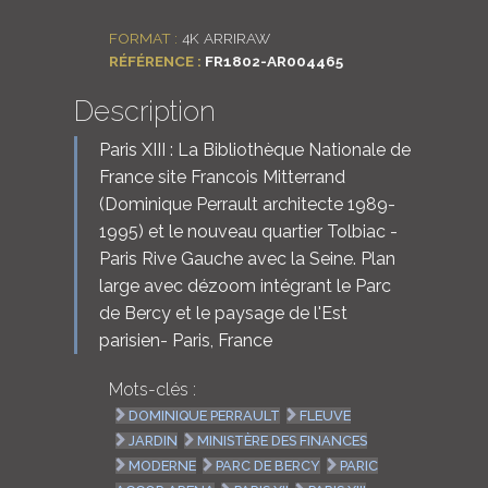
FORMAT :
4K ARRIRAW
RÉFÉRENCE :
FR1802-AR004465
Description
Paris XIII : La Bibliothèque Nationale de
France site Francois Mitterrand
(Dominique Perrault architecte 1989-
1995) et le nouveau quartier Tolbiac -
Paris Rive Gauche avec la Seine. Plan
large avec dézoom intégrant le Parc
de Bercy et le paysage de l'Est
parisien- Paris, France
Mots-clés :
DOMINIQUE PERRAULT
FLEUVE
JARDIN
MINISTÈRE DES FINANCES
MODERNE
PARC DE BERCY
PARIC