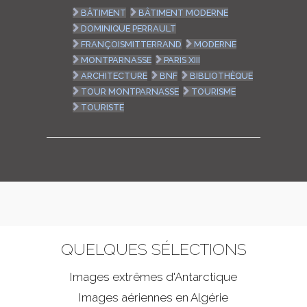
BÂTIMENT
BÂTIMENT MODERNE
DOMINIQUE PERRAULT
FRANÇOISMITTERRAND
MODERNE
MONTPARNASSE
PARIS XIII
ARCHITECTURE
BNF
BIBLIOTHÈQUE
TOUR MONTPARNASSE
TOURISME
TOURISTE
QUELQUES SÉLECTIONS
Images extrêmes d'
Antarctique
Images aériennes en Algérie