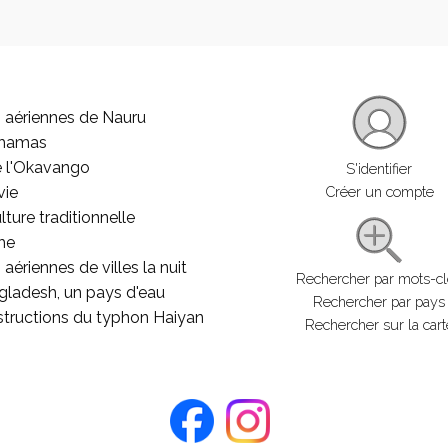
 aériennes de Nauru
ahamas
e l'Okavango
S'identifier
vie
Créer un compte
lture traditionnelle
he
aériennes de villes la nuit
Rechercher par mots-c
gladesh, un pays d'eau
Rechercher par pays
structions du typhon Haiyan
Rechercher sur la cart