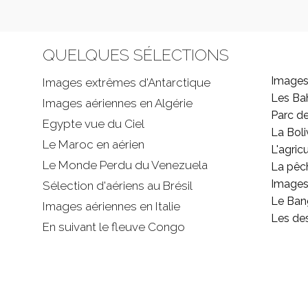
QUELQUES SÉLECTIONS
Images
Images extrêmes d'
Antarctique
Les B
Images aériennes en Algérie
Parc d
Egypte vue du Ciel
La Boli
Le Maroc en aérien
L'agricu
Le Monde Perdu du Venezuela
La pêc
Images 
Sélection d'aériens au Brésil
Le Ban
Images aériennes en Italie
Les de
En suivant le fleuve Congo