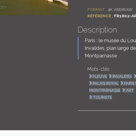
FORMAT :
4K ARRIRAW
RÉFÉRENCE :
FR1802-A
Description
Paris : le musée du Louv
Invalides, plan large 
Montparnasse
Mots-clés :
FLEUVE
INVALIDES
PALAIS ROYAL
PARIS 
MONTPARNASSE
ART
TOURISTE