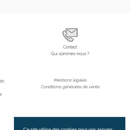
Contact
Qui sommes-nous ?
Mentions légales
lés
Conditions générales de vente
e
Ce site utilise des cookies pour vos assurer