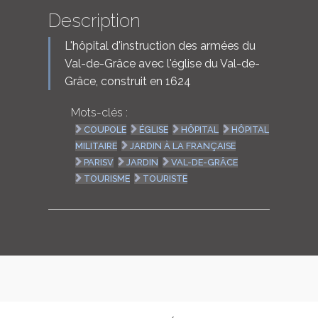
Description
L'hôpital d'instruction des armées du
Val-de-Grâce avec l'église du Val-de-
Grâce, construit en 1624
Mots-clés :
COUPOLE
ÉGLISE
HÔPITAL
HÔPITAL
MILITAIRE
JARDIN À LA FRANÇAISE
PARISV
JARDIN
VAL-DE-GRÂCE
TOURISME
TOURISTE