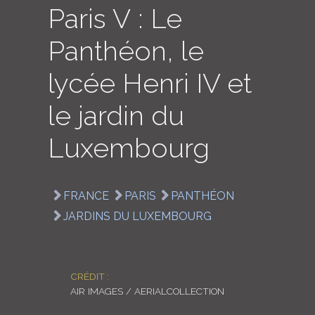
Paris V : Le
LOGIN
Panthéon, le
ENGLISH
lycée Henri IV et
le jardin du
Luxembourg
FRANCE
PARIS
PANTHÉON
JARDINS DU LUXEMBOURG
CRÉDIT :
AIR IMAGES / AERIALCOLLECTION