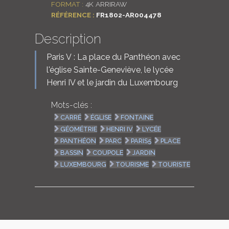
FORMAT :
4K ARRIRAW
RÉFÉRENCE :
FR1802-AR004478
Description
Paris V : La place du Panthéon avec
l'église Sainte-Geneviève, le lycée
Henri IV et le jardin du Luxembourg
Mots-clés :
CARRÉ
ÉGLISE
FONTAINE
GÉOMÉTRIE
HENRI IV
LYCÉE
PANTHÉON
PARC
PARIS5
PLACE
BASSIN
COUPOLE
JARDIN
LUXEMBOURG
TOURISME
TOURISTE