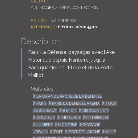
CRÉDIT :
AIR IMAGES / AERIALCOLLECTION
FORMAT :
4K ARRIRAW
RÉFÉRENCE :
FR1802-AR004500
Description
Paris La Défense, paysages avec l'Axe
Historique depuis Nanterre jusqu'à
Paris quartier de l'Etoile et de la Porte
Maillot
Mots-clés :
LA GRANDE ARCHE DE LA DÉFENSE
PARIS
PARIS LA DÉFENSE ARENA
TOUR
DE BUREAUX
BÉTON
CIRCULATION
COULEUR
IMMEUBLE
LA DÉFENSE
LUMIÈRE
MODERNE
PAYSAGE
URBAIN
TOIT
TOIT DE L'ARCHE
VILLE