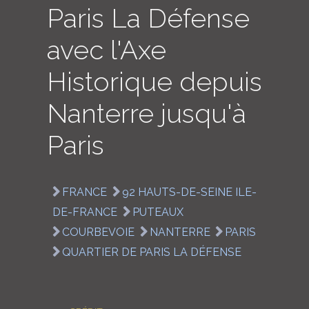
Paris La Défense
LOGIN
avec l'Axe
ENGLISH
Historique depuis
Nanterre jusqu'à
Paris
FRANCE
92 HAUTS-DE-SEINE ILE-
DE-FRANCE
PUTEAUX
COURBEVOIE
NANTERRE
PARIS
QUARTIER DE PARIS LA DÉFENSE