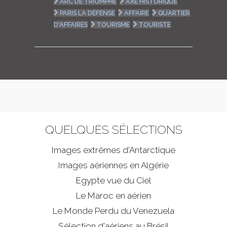
ARC DE TRIOMPHE
AXE HISTORIQUE
PARIS LA DÉFENSE
AFFAIRE
QUARTIER
D'AFFAIRES
TOURISME
TOURISTE
QUELQUES SÉLECTIONS
Images extrêmes d'
Antarctique
Images aériennes en Algérie
Egypte vue du Ciel
Le Maroc en aérien
Le Monde Perdu du Venezuela
Sélection d'aériens au Brésil