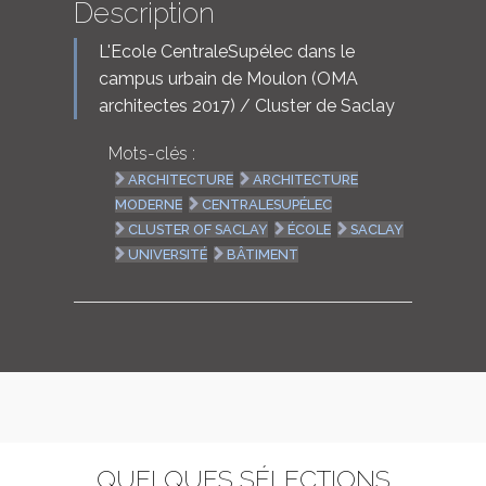
Description
L'Ecole CentraleSupélec dans le
campus urbain de Moulon (OMA
architectes 2017) / Cluster de Saclay
Mots-clés :
ARCHITECTURE
ARCHITECTURE
MODERNE
CENTRALESUPÉLEC
CLUSTER OF SACLAY
ÉCOLE
SACLAY
UNIVERSITÉ
BÂTIMENT
QUELQUES SÉLECTIONS