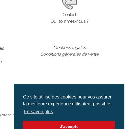
Contact
Qui sommes-nous ?
Mentions légales
lés
Conditions générales de vente
e
Ce site utilise des cookies pour vos assurer
la meilleure expérience utilisateur possible.
En savoir plus
s video et cinéma |
J'accepte