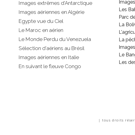
Images
Images extrêmes d'
Antarctique
Les B
Images aériennes en Algérie
Parc d
Egypte vue du Ciel
La Boli
Le Maroc en aérien
L'agricu
Le Monde Perdu du Venezuela
La pêc
Images 
Sélection d'aériens au Brésil
Le Ban
Images aériennes en Italie
Les de
En suivant le fleuve Congo
| tous droits rése