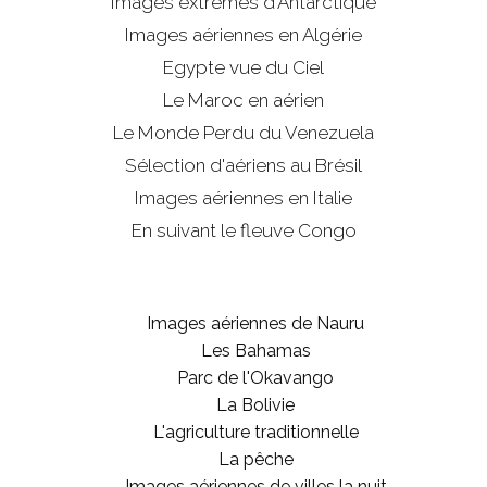
Images extrêmes d'
Antarctique
Images aériennes en Algérie
Egypte vue du Ciel
Le Maroc en aérien
Le Monde Perdu du Venezuela
Sélection d'aériens au Brésil
Images aériennes en Italie
En suivant le fleuve Congo
Images aériennes de Nauru
Les Bahamas
Parc de l'Okavango
La Bolivie
L'agriculture traditionnelle
La pêche
Images aériennes de villes la nuit