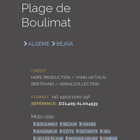
Plage de
LOGIN
Boulimat
ENGLISH
ALGÉRIE
BÉJAÏA
CRÉDIT :
HOPE PRODUCTION / YANN ARTHUS-
BERTRAND / AERIALCOLLECTION
FORMAT :
HD 1920X1080 25P
RÉFÉRENCE :
DZ1405-AL004533
Mots-clés :
BOULIMAT
BÉJAÏA
ARABE
BAIGNEUR
CÔTE
DÉTENTE
JEU
JEU DE PLAGE
MONDE ARABE
OMBRE