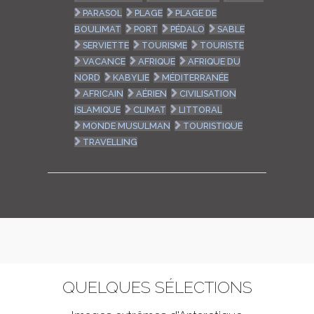
PARASOL
PLAGE
PLAGE DE
BOULIMAT
PORT
PÉDALO
SABLE
SERVIETTE
TOURISME
TOURISTE
VACANCE
AFRIQUE
AFRIQUE DU
NORD
KABYLIE
MÉDITERRANÉE
AFRICAIN
AÉRIEN
CIVILISATION
ISLAMIQUE
CLIMAT
LITTORAL
MONDE MUSULMAN
TOURISTIQUE
TRAVELLING
QUELQUES SÉLECTIONS