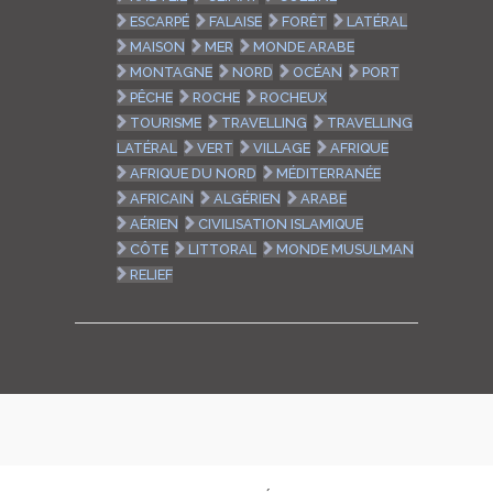
ESCARPÉ
FALAISE
FORÊT
LATÉRAL
MAISON
MER
MONDE ARABE
MONTAGNE
NORD
OCÉAN
PORT
PÊCHE
ROCHE
ROCHEUX
TOURISME
TRAVELLING
TRAVELLING
LATÉRAL
VERT
VILLAGE
AFRIQUE
AFRIQUE DU NORD
MÉDITERRANÉE
AFRICAIN
ALGÉRIEN
ARABE
AÉRIEN
CIVILISATION ISLAMIQUE
CÔTE
LITTORAL
MONDE MUSULMAN
RELIEF