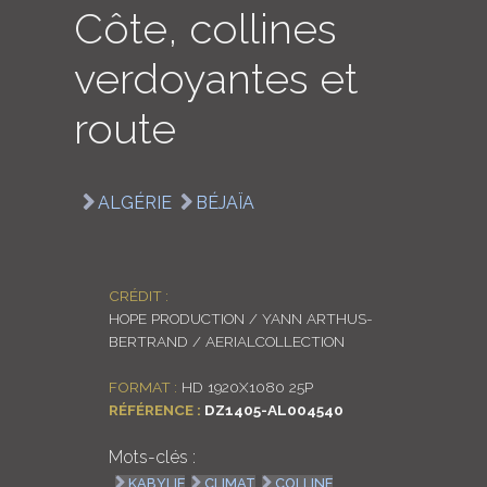
Côte, collines
LOGIN
verdoyantes et
ENGLISH
route
ALGÉRIE
BÉJAÏA
CRÉDIT :
HOPE PRODUCTION / YANN ARTHUS-
BERTRAND / AERIALCOLLECTION
FORMAT :
HD 1920X1080 25P
RÉFÉRENCE :
DZ1405-AL004540
Mots-clés :
KABYLIE
CLIMAT
COLLINE