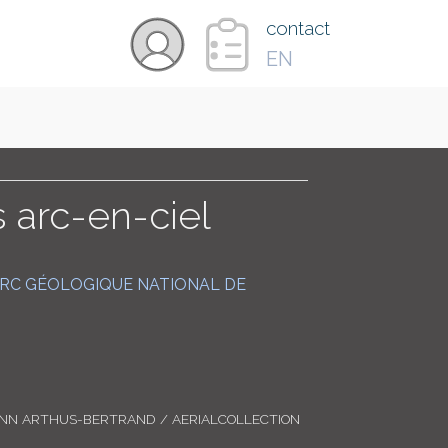
×
contact
EN
VIDÉOS
PAYS
arc-en-ciel
CARTE
RC GÉOLOGIQUE NATIONAL DE
COLLECTIONS
ANN ARTHUS-BERTRAND / AERIALCOLLECTION