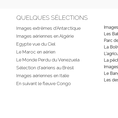
QUELQUES SÉLECTIONS
Images
Images extrêmes d'
Antarctique
Les B
Images aériennes en Algérie
Parc d
Egypte vue du Ciel
La Boli
Le Maroc en aérien
L'agricu
Le Monde Perdu du Venezuela
La pêc
Images 
Sélection d'aériens au Brésil
Le Ban
Images aériennes en Italie
Les de
En suivant le fleuve Congo