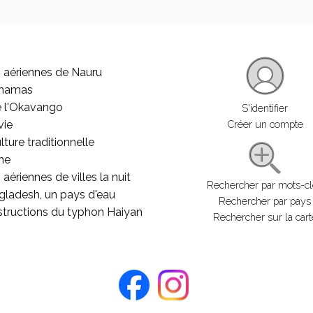
 aériennes de Nauru
ahamas
e l'Okavango
S'identifier
vie
Créer un compte
lture traditionnelle
he
aériennes de villes la nuit
Rechercher par mots-c
gladesh, un pays d'eau
Rechercher par pays
structions du typhon Haiyan
Rechercher sur la cart