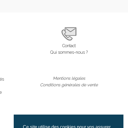
Contact
Qui sommes-nous ?
Mentions légales
lés
Conditions générales de vente
e
Ce site utilise des cookies pour vos assurer