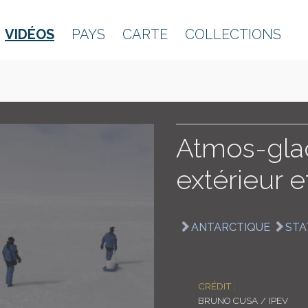
VIDÉOS
PAYS
CARTE
COLLECTIONS
Atmos-glac
extérieur e
ANTARCTIQUE
STA
CRÉDIT :
BRUNO CUSA / IPEV