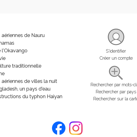
 aériennes de Nauru
ahamas
e l'Okavango
S'identifier
vie
Créer un compte
lture traditionnelle
he
aériennes de villes la nuit
Rechercher par mots-c
gladesh, un pays d'eau
Rechercher par pays
structions du typhon Haiyan
Rechercher sur la cart