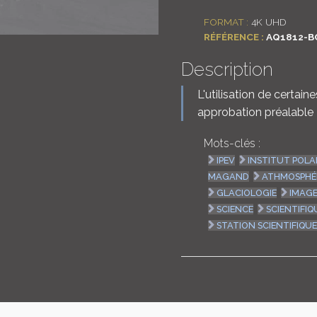
FORMAT :
4K UHD
RÉFÉRENCE :
AQ1812-B
Description
L'utilisation de certai
approbation préalable
Mots-clés :
IPEV
INSTITUT POLA
MAGAND
ATHMOSPHÉ
GLACIOLOGIE
IMAGE
SCIENCE
SCIENTIFIQ
STATION SCIENTIFIQU