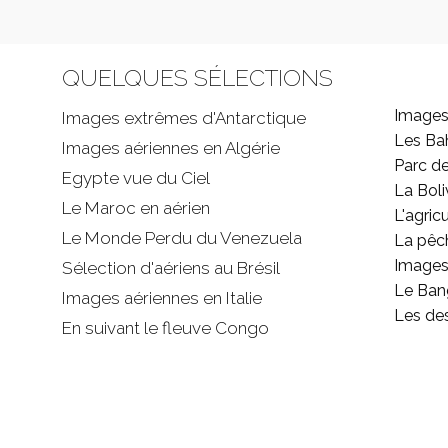
QUELQUES SÉLECTIONS
Images
Images extrêmes d'
Antarctique
Les B
Images aériennes en Algérie
Parc d
Egypte vue du Ciel
La Boli
Le Maroc en aérien
L'agricu
Le Monde Perdu du Venezuela
La pêc
Images 
Sélection d'aériens au Brésil
Le Ban
Images aériennes en Italie
Les de
En suivant le fleuve Congo