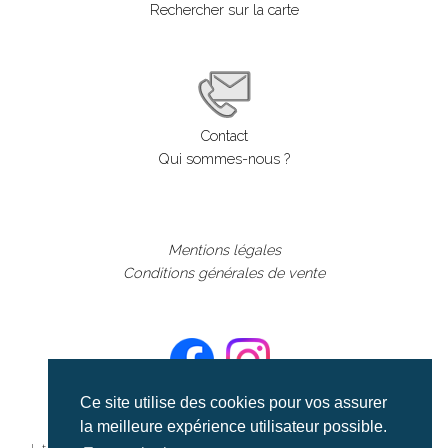
Rechercher sur la carte
Contact
Qui sommes-nous ?
Mentions légales
Conditions générales de vente
Ce site utilise des cookies pour vos assurer
la meilleure expérience utilisateur possible.
©aerialcollection marque déposée 2024
| tous droits réservés | aerialcollection.fr banque d'images