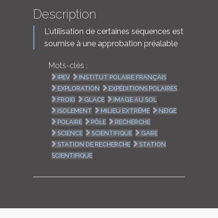
Description
L'utilisation de certaines séquences est
soumise à une approbation préalable
Mots-clés :
IPEV
INSTITUT POLAIRE FRANÇAIS
EXPLORATION
EXPÉDITIONS POLAIRES
FROID
GLACE
IMAGE AU SOL
ISOLEMENT
MILIEU EXTRÊME
NEIGE
POLAIRE
PÔLE
RECHERCHE
SCIENCE
SCIENTIFIQUE
GARE
STATION DE RECHERCHE
STATION
SCIENTIFIQUE