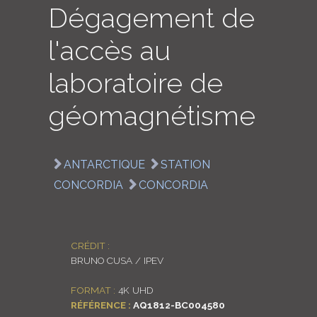
Dégagement de
LOGIN
l'accès au
ENGLISH
laboratoire de
géomagnétisme
ANTARCTIQUE
STATION
CONCORDIA
CONCORDIA
CRÉDIT :
BRUNO CUSA / IPEV
FORMAT :
4K UHD
RÉFÉRENCE :
AQ1812-BC004580