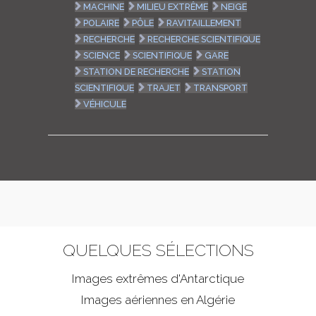
MACHINE
MILIEU EXTRÊME
NEIGE
POLAIRE
PÔLE
RAVITAILLEMENT
RECHERCHE
RECHERCHE SCIENTIFIQUE
SCIENCE
SCIENTIFIQUE
GARE
STATION DE RECHERCHE
STATION
SCIENTIFIQUE
TRAJET
TRANSPORT
VÉHICULE
QUELQUES SÉLECTIONS
Images extrêmes d'
Antarctique
Images aériennes en Algérie