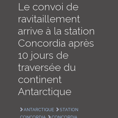
Le convoi de
LOGIN
ravitaillement
ENGLISH
arrive à la station
Concordia après
10 jours de
traversée du
continent
Antarctique
ANTARCTIQUE
STATION
CONCORDIA
CONCORDIA