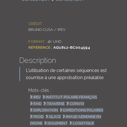
CRÉDIT :
BRUNO CUSA / IPEV
FORMAT :
4K UHD
RÉFÉRENCE :
AQ1812-BC004594
Description
L'utilisation de certaines séquences est
soumise à une approbation préalable
Mots-clés :
IPEV
INSTITUT POLAIRE FRANÇAIS
RAID
TRAVERSE
CONVOI
EXPLORATION
EXPÉDITIONS POLAIRES
FROID
GLACE
IMAGE AÉRIENNE EN
DRONE
ISOLEMENT
LOGISTIQUE