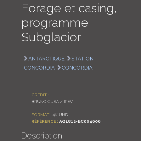
Forage et casing,
LOGIN
programme
ENGLISH
Subglacior
ANTARCTIQUE
STATION
CONCORDIA
CONCORDIA
CRÉDIT :
BRUNO CUSA / IPEV
FORMAT :
4K UHD
RÉFÉRENCE :
AQ1812-BC004606
Description