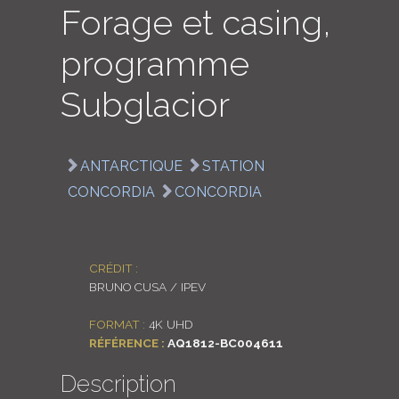
Forage et casing,
LOGIN
programme
ENGLISH
Subglacior
ANTARCTIQUE
STATION
CONCORDIA
CONCORDIA
CRÉDIT :
BRUNO CUSA / IPEV
FORMAT :
4K UHD
RÉFÉRENCE :
AQ1812-BC004611
Description