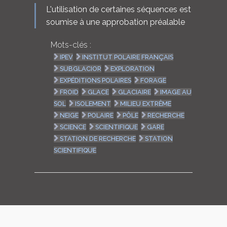
L'utilisation de certaines séquences est
soumise à une approbation préalable
Mots-clés :
IPEV
INSTITUT POLAIRE FRANÇAIS
SUBGLACIOR
EXPLORATION
EXPÉDITIONS POLAIRES
FORAGE
FROID
GLACE
GLACIAIRE
IMAGE AU
SOL
ISOLEMENT
MILIEU EXTRÊME
NEIGE
POLAIRE
PÔLE
RECHERCHE
SCIENCE
SCIENTIFIQUE
GARE
STATION DE RECHERCHE
STATION
SCIENTIFIQUE