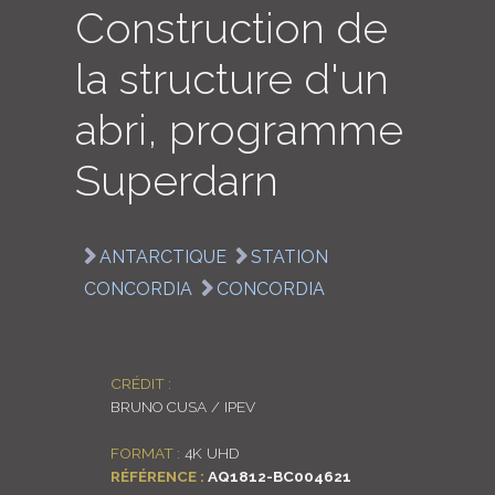
Construction de
LOGIN
la structure d'un
ENGLISH
abri, programme
Superdarn
ANTARCTIQUE
STATION
CONCORDIA
CONCORDIA
CRÉDIT :
BRUNO CUSA / IPEV
FORMAT :
4K UHD
RÉFÉRENCE :
AQ1812-BC004621