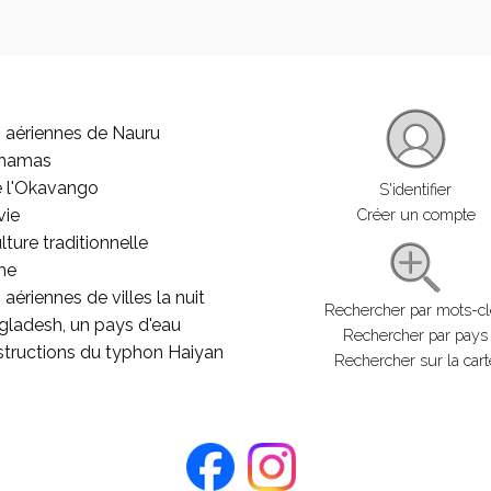
 aériennes de Nauru
ahamas
e l'Okavango
S'identifier
vie
Créer un compte
lture traditionnelle
he
aériennes de villes la nuit
Rechercher par mots-c
gladesh, un pays d'eau
Rechercher par pays
structions du typhon Haiyan
Rechercher sur la cart