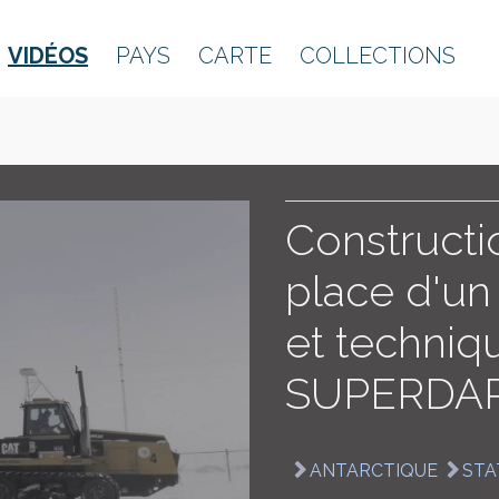
VIDÉOS
PAYS
CARTE
COLLECTIONS
Constructi
place d'un 
et techni
SUPERDA
ANTARCTIQUE
STA