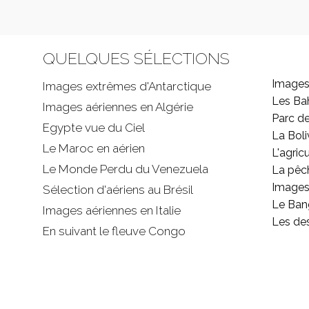
QUELQUES SÉLECTIONS
Images
Images extrêmes d'
Antarctique
Les B
Images aériennes en Algérie
Parc d
Egypte vue du Ciel
La Boli
Le Maroc en aérien
L'agricu
Le Monde Perdu du Venezuela
La pêc
Images 
Sélection d'aériens au Brésil
Le Ban
Images aériennes en Italie
Les de
En suivant le fleuve Congo