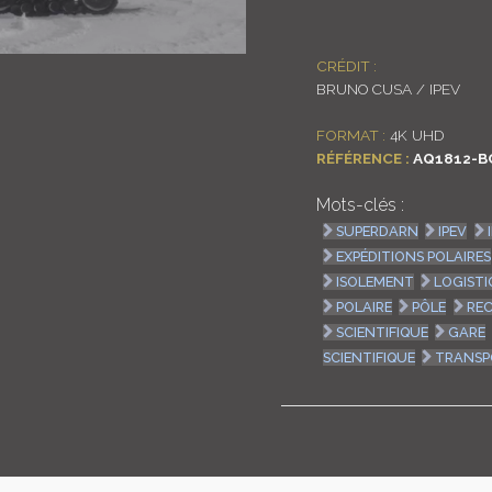
CRÉDIT :
BRUNO CUSA / IPEV
FORMAT :
4K UHD
RÉFÉRENCE :
AQ1812-B
Mots-clés :
SUPERDARN
IPEV
EXPÉDITIONS POLAIRES
ISOLEMENT
LOGISTI
POLAIRE
PÔLE
RE
SCIENTIFIQUE
GARE
SCIENTIFIQUE
TRANSP