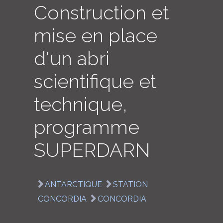
Construction et
LOGIN
mise en place
ENGLISH
d'un abri
scientifique et
technique,
programme
SUPERDARN
ANTARCTIQUE
STATION
CONCORDIA
CONCORDIA