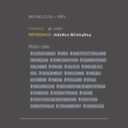
:
BRUNO CUSA / IPEV
FORMAT :
4K UHD
RÉFÉRENCE :
AQ1812-BC004624
Mots-clés :
CONCORDIA
IPEV
INSTITUT POLAIRE
FRANÇAIS
EXPLORATION
EXPÉDITIONS
POLAIRES
FROID
GLACE
IMAGE AU
SOL
ISOLEMENT
MACHINE
MILIEU
EXTRÊME
NEIGE
POLAIRE
PÔLE
RECHERCHE
RECHERCHE SCIENTIFIQUE
SCIENCE
SCIENTIFIQUE
GARE
STATION DE RECHERCHE
STATION
SCIENTIFIQUE
TRANSPORT
VÉHICULE