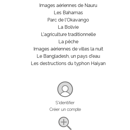
Images aériennes de Nauru
Les Bahamas
Parc de l'Okavango
La Bolivie
L'agriculture traditionnelle
La pêche
Images aériennes de villes la nuit
Le Bangladesh, un pays d'eau
Les destructions du typhon Haiyan
S'identifier
Créer un compte